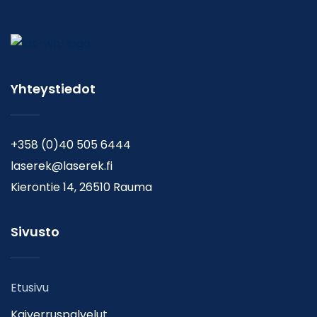
Yhteystiedot
+358 (0)40 505 6444
laserek@laserek.fi
Kierontie 14, 26510 Rauma
Sivusto
Etusivu
Kaiverruspalvelut