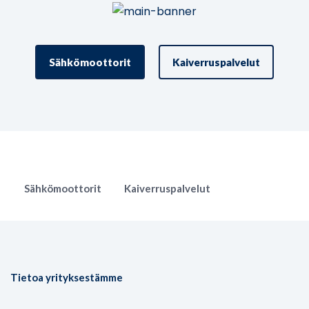
Sähkömoottorit
Kaiverruspalvelut
Sähkömoottorit
Kaiverruspalvelut
Tietoa yrityksestämme