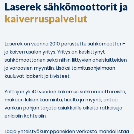
Laserek sähkömoottorit ja
kaiverruspalvelut
Laserek on vuonna 2010 perustettu sähkömoottori-
ja kaiverrusalan yritys. Yritys on keskittynyt
sähkömoottorien sekä niihin liittyvien oheislaitteiden
ja varaosien myyntiin. Lisäksi toimitusohjelmaan
kuuluvat laakerit ja tiivisteet.
Yrittäjän yli 40 vuoden kokemus sähkömoottoreista,
mukaan lukien käämintä, huolto ja myynti, antaa
vankan pohjan tarjota asiakkaille oikeita ratkaisuja
erilaisiin kohteisiin.
Laaja yhteistyökumppaneiden verkosto mahdollistaa