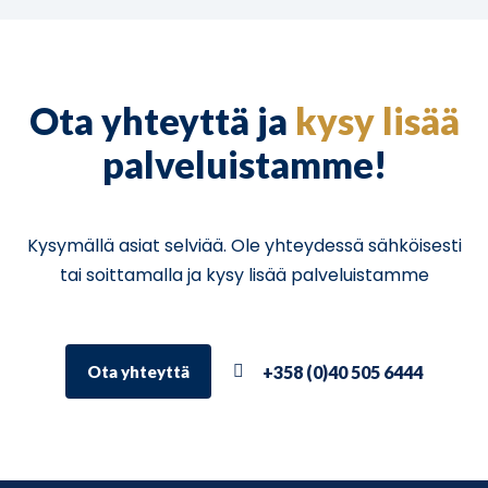
Ota yhteyttä ja
kysy lisää
palveluistamme!
Kysymällä asiat selviää. Ole yhteydessä sähköisesti
tai soittamalla ja kysy lisää palveluistamme
+358 (0)40 505 6444
Ota yhteyttä