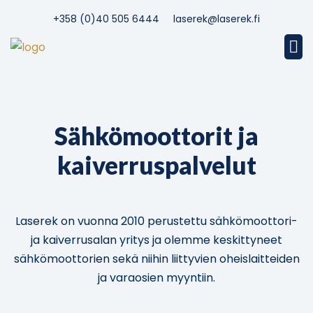
+358 (0)40 505 6444
laserek@laserek.fi
Sähkömoottorit ja
kaiverruspalvelut
Laserek on vuonna 2010 perustettu sähkömoottori-
ja kaiverrusalan yritys ja olemme keskittyneet
sähkömoottorien sekä niihin liittyvien oheislaitteiden
ja varaosien myyntiin.