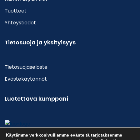
Tuotteet
Yhteystiedot
Tietosuoja ja yksityisyys
Tietosuojaseloste
Evästekäytännöt
Luotettava kumppani
Käytämme verkkosivuillamme evästeitä tarjotaksemme