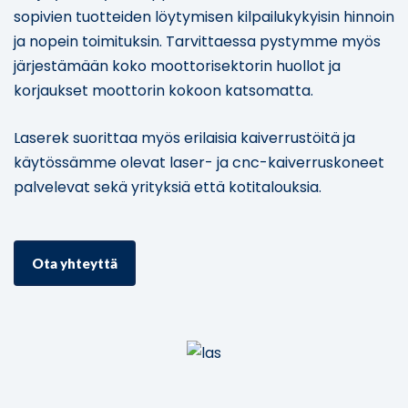
sopivien tuotteiden löytymisen kilpailukykyisin hinnoin
ja nopein toimituksin. Tarvittaessa pystymme myös
järjestämään koko moottorisektorin huollot ja
korjaukset moottorin kokoon katsomatta.
Laserek suorittaa myös erilaisia kaiverrustöitä ja
käytössämme olevat laser- ja cnc-kaiverruskoneet
palvelevat sekä yrityksiä että kotitalouksia.
Ota yhteyttä